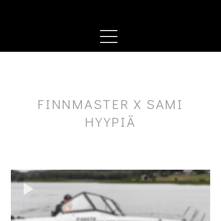
FINNMASTER X SAMI
HYYPIÄ